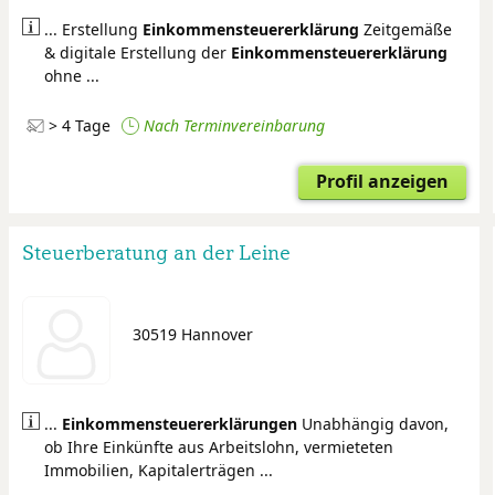
... Erstellung
Einkommensteuer
erklärung
Zeitgemäße
& digitale Erstellung der
Einkommensteuer
erklärung
ohne ...
> 4 Tage
Nach Terminvereinbarung
Profil anzeigen
Steuerberatung an der Leine
30519 Hannover
...
Einkommensteuer
erklärungen
Unabhängig davon,
ob Ihre Einkünfte aus Arbeitslohn, vermieteten
Immobilien, Kapitalerträgen ...