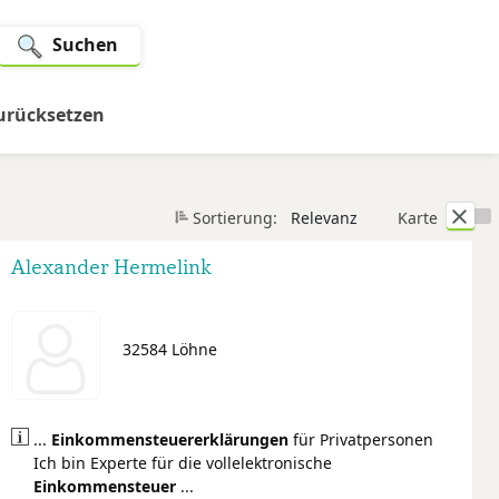
Suchen
zurücksetzen
Sortierung:
Relevanz
Karte
Alexander Hermelink
32584 Löhne
...
Einkommensteuer
erklärungen
für Privatpersonen
Ich bin Experte für die vollelektronische
Einkommensteuer
...