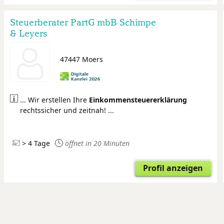
Steuerberater PartG mbB Schimpe
& Leyers
47447 Moers
... Wir erstellen Ihre
Einkommensteuer
erklärung
rechtssicher und zeitnah! ...
> 4 Tage
öffnet in 20 Minuten
Profil anzeigen