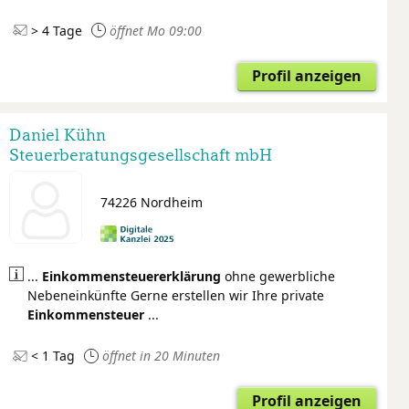
> 4 Tage
öffnet Mo 09:00
Profil anzeigen
Daniel Kühn
Steuerberatungsgesellschaft mbH
74226 Nordheim
...
Einkommensteuer
erklärung
ohne gewerbliche
Nebeneinkünfte Gerne erstellen wir Ihre private
Einkommensteuer
...
< 1 Tag
öffnet in 20 Minuten
Profil anzeigen