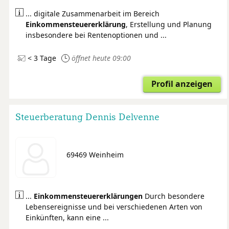
... digitale Zusammenarbeit im Bereich
Einkommensteuer
erklärung
, Erstellung und Planung
insbesondere bei Rentenoptionen und ...
< 3 Tage
öffnet heute 09:00
Profil anzeigen
Steuerberatung Dennis Delvenne
69469 Weinheim
...
Einkommensteuer
erklärungen
Durch besondere
Lebensereignisse und bei verschiedenen Arten von
Einkünften, kann eine ...