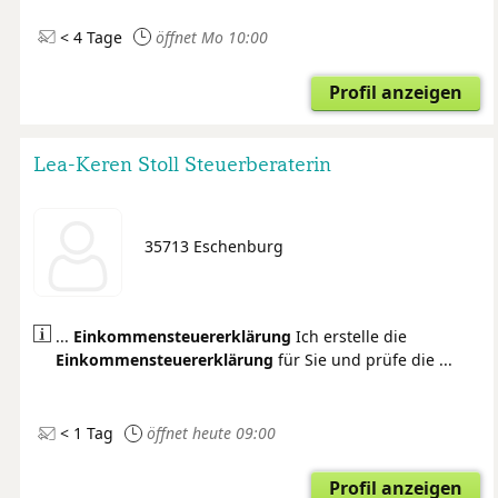
< 4 Tage
öffnet Mo 10:00
Profil anzeigen
Lea-Keren Stoll Steuerberaterin
35713 Eschenburg
...
Einkommensteuer
erklärung
Ich erstelle die
Einkommensteuer
erklärung
für Sie und prüfe die ...
< 1 Tag
öffnet heute 09:00
Profil anzeigen