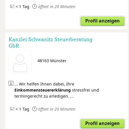
< 1 Tag
öffnet in 20 Minuten
Profil anzeigen
Kanzlei Schwanitz Steuerberatung
GbR
48163 Münster
... Wir helfen Ihnen dabei, Ihre
Einkommensteuer
erklärung
stressfrei und
termingerecht zu erledigen. ...
< 1 Tag
öffnet in 20 Minuten
Profil anzeigen