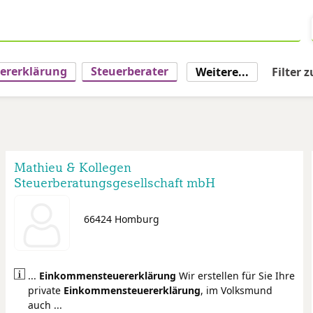
ererklärung
Steuerberater
Weitere...
Filter 
Mathieu & Kollegen
Steuerberatungsgesellschaft mbH
66424 Homburg
...
Einkommensteuer
erklärung
Wir erstellen für Sie Ihre
private
Einkommensteuer
erklärung
, im Volksmund
auch ...