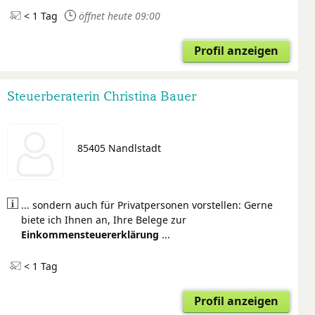
< 1 Tag
öffnet heute 09:00
Profil anzeigen
Steuerberaterin Christina Bauer
85405 Nandlstadt
... sondern auch für Privatpersonen vorstellen: Gerne
biete ich Ihnen an, Ihre Belege zur
Einkommensteuer
erklärung
...
< 1 Tag
Profil anzeigen