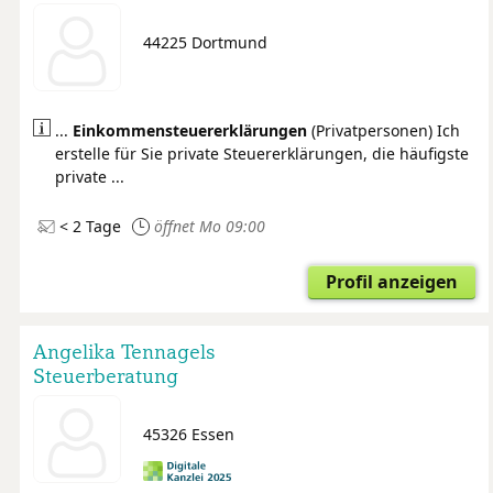
44225 Dortmund
...
Einkommensteuer
erklärungen
(Privatpersonen) Ich
erstelle für Sie private Steuererklärungen, die häufigste
private ...
< 2 Tage
öffnet Mo 09:00
Profil anzeigen
Angelika Tennagels
Steuerberatung
45326 Essen