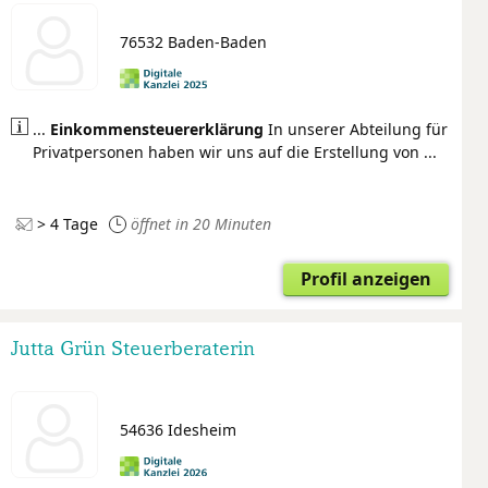
76532 Baden-Baden
...
Einkommensteuer
erklärung
In unserer Abteilung für
Privatpersonen haben wir uns auf die Erstellung von ...
> 4 Tage
öffnet in 20 Minuten
Profil anzeigen
Jutta Grün Steuerberaterin
54636 Idesheim