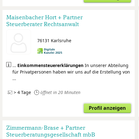
Maisenbacher Hort + Partner
Steuerberater Rechtsanwalt
76131 Karlsruhe
...
Einkommensteuer
erklärungen
In unserer Abteilung
für Privatpersonen haben wir uns auf die Erstellung von
...
> 4 Tage
öffnet in 20 Minuten
Profil anzeigen
Zimmermann-Brase + Partner
Steuerberatungsgesellschaft mbB