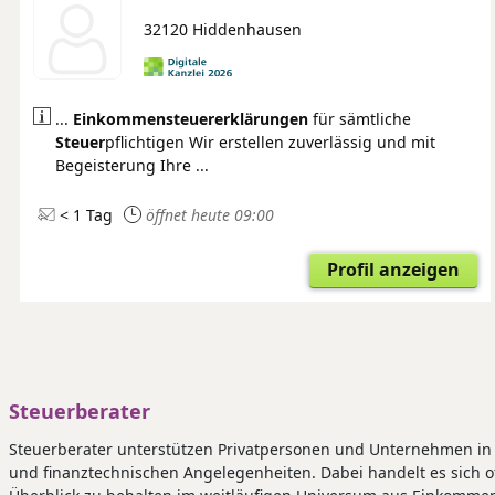
32120 Hiddenhausen
...
Einkommensteuer
erklärungen
für sämtliche
Steuer
pflichtigen Wir erstellen zuverlässig und mit
Begeisterung Ihre ...
< 1 Tag
öffnet heute 09:00
Profil anzeigen
Steuerberater
Steuerberater unterstützen Privatpersonen und Unternehmen in s
und finanztechnischen Angelegenheiten. Dabei handelt es sich 