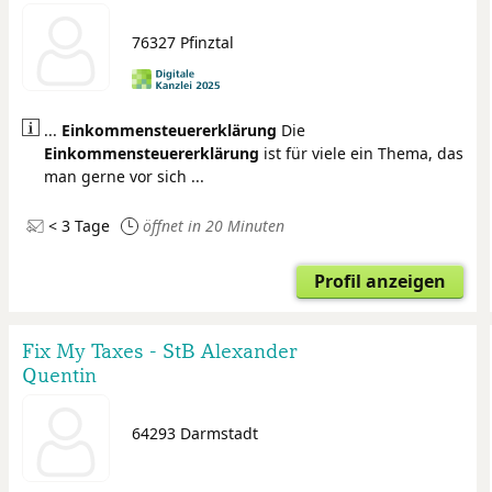
76327 Pfinztal
...
Einkommensteuer
erklärung
Die
Einkommensteuer
erklärung
ist für viele ein Thema, das
man gerne vor sich ...
< 3 Tage
öffnet in 20 Minuten
Profil anzeigen
Fix My Taxes - StB Alexander
Quentin
64293 Darmstadt