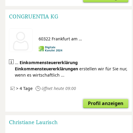
CONGRUENTIA KG
60322 Frankfurt am Main
...
Einkommensteuer
erklärung
Einkommensteuer
erklärungen
erstellen wir für Sie nur,
wenn es wirtschaftlich ...
> 4 Tage
öffnet heute 09:00
Profil anzeigen
Christiane Laurisch