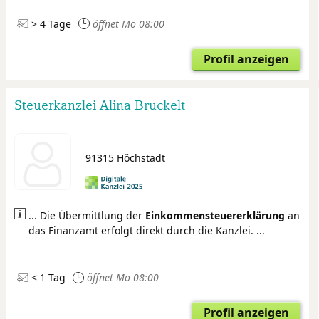
> 4 Tage
öffnet Mo 08:00
Profil anzeigen
Steuerkanzlei Alina Bruckelt
91315 Höchstadt
... Die Übermittlung der
Einkommensteuer
erklärung
an
das Finanzamt erfolgt direkt durch die Kanzlei. ...
< 1 Tag
öffnet Mo 08:00
Profil anzeigen