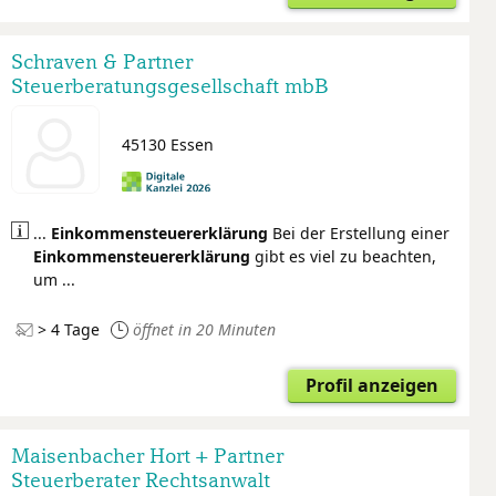
Schraven & Partner
Steuerberatungsgesellschaft mbB
45130 Essen
...
Einkommensteuer
erklärung
Bei der Erstellung einer
Einkommensteuer
erklärung
gibt es viel zu beachten,
um ...
> 4 Tage
öffnet in 20 Minuten
Profil anzeigen
Maisenbacher Hort + Partner
Steuerberater Rechtsanwalt