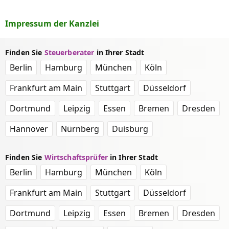
Impressum der Kanzlei
Finden Sie
Steuerberater
in Ihrer Stadt
Berlin
Hamburg
München
Köln
Frankfurt am Main
Stuttgart
Düsseldorf
Dortmund
Leipzig
Essen
Bremen
Dresden
Hannover
Nürnberg
Duisburg
Finden Sie
Wirtschaftsprüfer
in Ihrer Stadt
Berlin
Hamburg
München
Köln
Frankfurt am Main
Stuttgart
Düsseldorf
Dortmund
Leipzig
Essen
Bremen
Dresden