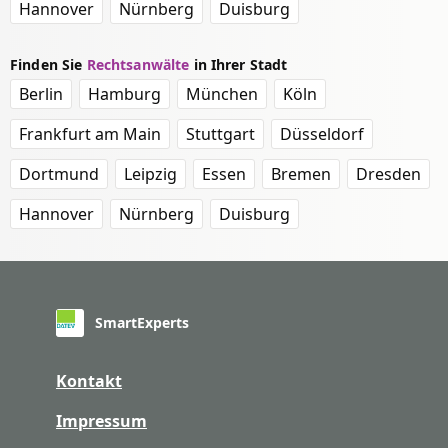
Hannover
Nürnberg
Duisburg
Finden Sie
Rechtsanwälte
in Ihrer Stadt
Berlin
Hamburg
München
Köln
Frankfurt am Main
Stuttgart
Düsseldorf
Dortmund
Leipzig
Essen
Bremen
Dresden
Hannover
Nürnberg
Duisburg
SmartExperts
Kontakt
Impressum