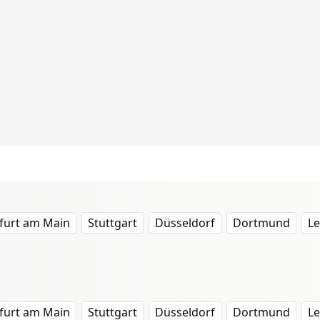
furt am Main
Stuttgart
Düsseldorf
Dortmund
Le
furt am Main
Stuttgart
Düsseldorf
Dortmund
Le