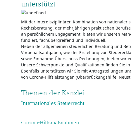
unterstützt
Mit der interdisziplinären Kombination von nationaler 
Rechtsberatung, der mehrjährigen praktischen Beruf
an persönlichem Engagement, bieten wir unseren Man
fundiert, fachübergreifend und individuell.
Neben der allgemeinen steuerlichen Beratung und Bet
Vorbehaltsaufgaben, wie der Erstellung von Steuererk
sowie Einnahme-Überschuss-Rechnungen, bieten wir e
Unsere Schwerpunkte und Qualifikationen finden Sie in
Ebenfalls unterstützen wir Sie mit Antragstellungen u
von Corona-Hilfsleistungen (Überbrückungshilfe, Neusta
Themen der Kanzlei
Internationales Steuerrecht
Corona-Hilfsmaßnahmen