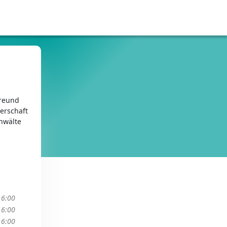
Freund
erschaft
nwälte
16:00
16:00
16:00