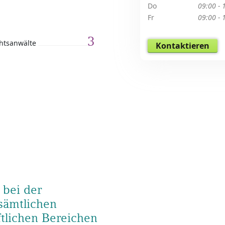
Do
09:00 - 
Fr
09:00 - 
3
htsanwälte
Kontaktieren
 bei der
 sämtlichen
ftlichen Bereichen