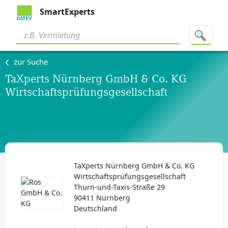
SmartExperts
zur Suche
TaXperts Nürnberg GmbH & Co. KG
Wirtschaftsprüfungsgesellschaft
TaXperts Nürnberg GmbH & Co. KG
Wirtschaftsprüfungsgesellschaft
Thurn-und-Taxis-Straße 29
90411 Nürnberg
Deutschland