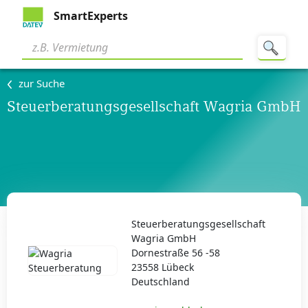
SmartExperts
zur Suche
Steuerberatungsgesellschaft Wagria GmbH
Steuerberatungsgesellschaft
Wagria GmbH
Dornestraße 56 -58
23558 Lübeck
Deutschland