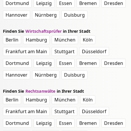
Dortmund
Leipzig
Essen
Bremen
Dresden
Hannover
Nürnberg
Duisburg
Finden Sie
Wirtschaftsprüfer
in Ihrer Stadt
Berlin
Hamburg
München
Köln
Frankfurt am Main
Stuttgart
Düsseldorf
Dortmund
Leipzig
Essen
Bremen
Dresden
Hannover
Nürnberg
Duisburg
Finden Sie
Rechtsanwälte
in Ihrer Stadt
Berlin
Hamburg
München
Köln
Frankfurt am Main
Stuttgart
Düsseldorf
Dortmund
Leipzig
Essen
Bremen
Dresden