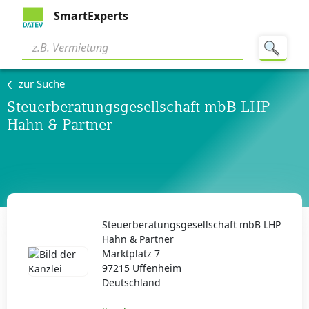
SmartExperts
zur Suche
Steuerberatungsgesellschaft mbB LHP
Hahn & Partner
Steuerberatungsgesellschaft mbB LHP
Hahn & Partner
Marktplatz 7
97215 Uffenheim
Deutschland