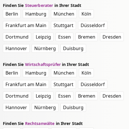
Finden Sie
Steuerberater
in Ihrer Stadt
Berlin
Hamburg
München
Köln
Frankfurt am Main
Stuttgart
Düsseldorf
Dortmund
Leipzig
Essen
Bremen
Dresden
Hannover
Nürnberg
Duisburg
Finden Sie
Wirtschaftsprüfer
in Ihrer Stadt
Berlin
Hamburg
München
Köln
Frankfurt am Main
Stuttgart
Düsseldorf
Dortmund
Leipzig
Essen
Bremen
Dresden
Hannover
Nürnberg
Duisburg
Finden Sie
Rechtsanwälte
in Ihrer Stadt