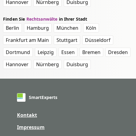
Hannover
Nürnberg
Duisburg
Finden Sie
Rechtsanwälte
in Ihrer Stadt
Berlin
Hamburg
München
Köln
Frankfurt am Main
Stuttgart
Düsseldorf
Dortmund
Leipzig
Essen
Bremen
Dresden
Hannover
Nürnberg
Duisburg
SmartExperts
Kontakt
Impressum