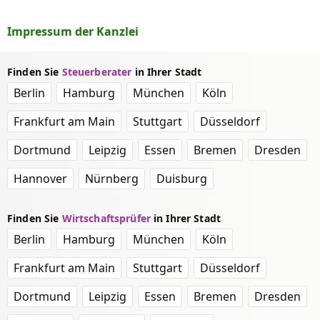
Impressum der Kanzlei
Finden Sie
Steuerberater
in Ihrer Stadt
Berlin
Hamburg
München
Köln
Frankfurt am Main
Stuttgart
Düsseldorf
Dortmund
Leipzig
Essen
Bremen
Dresden
Hannover
Nürnberg
Duisburg
Finden Sie
Wirtschaftsprüfer
in Ihrer Stadt
Berlin
Hamburg
München
Köln
Frankfurt am Main
Stuttgart
Düsseldorf
Dortmund
Leipzig
Essen
Bremen
Dresden