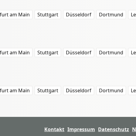
furt am Main
Stuttgart
Düsseldorf
Dortmund
Le
furt am Main
Stuttgart
Düsseldorf
Dortmund
Le
furt am Main
Stuttgart
Düsseldorf
Dortmund
Le
Kontakt
Impressum
Datenschutz
N