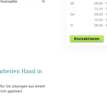
4
htsanwälte
Mi
08:00 - 
13:30 - 
Do
08:00 - 
13:30 - 
Fr
08:00 - 
Kontaktieren
arbeiten Hand in
für Sie Lösungen aus einem
rlich optimiert