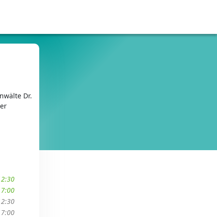
nwälte Dr.
ner
12:30
17:00
12:30
17:00