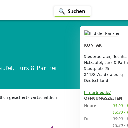
Suchen
KONTAKT
Steuerberater, Rechtsa
Holzapfel, Lurz & Part
apfel, Lurz & Partner
Stadtplatz 25
84478 Waldkraiburg
Deutschland
hl-partner.de/
ich gesichert - wirtschaftlich
ÖFFNUNGSZEITEN
Heute
08:00 - 
13:30 - 
Di
08:00 - 
13:30 - 