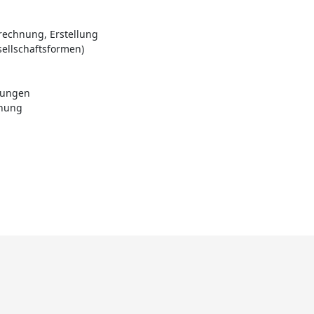
echnung, Erstellung
ellschaftsformen)
rungen
anung