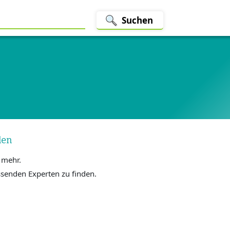
Suchen
den
t mehr.
senden Experten zu finden.