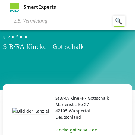
SmartExperts
zur Suche
StB/RA Kineke - Gottschalk
StB/RA Kineke - Gottschalk
Marienstraße 27
42105 Wuppertal
Deutschland
kineke-gottschalk.de