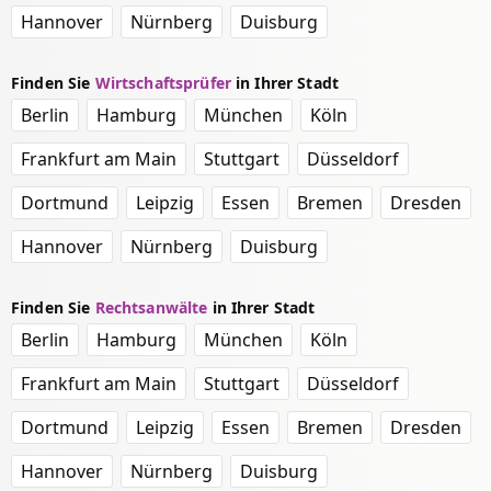
Hannover
Nürnberg
Duisburg
Finden Sie
Wirtschaftsprüfer
in Ihrer Stadt
Berlin
Hamburg
München
Köln
Frankfurt am Main
Stuttgart
Düsseldorf
Dortmund
Leipzig
Essen
Bremen
Dresden
Hannover
Nürnberg
Duisburg
Finden Sie
Rechtsanwälte
in Ihrer Stadt
Berlin
Hamburg
München
Köln
Frankfurt am Main
Stuttgart
Düsseldorf
Dortmund
Leipzig
Essen
Bremen
Dresden
Hannover
Nürnberg
Duisburg