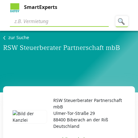
SmartExperts
zur Suche
RSW Steuerberater Partnerschaft mbB
RSW Steuerberater Partnerschaft
mbB
Ulmer-Tor-Straße 29
88400 Biberach an der Riß
Deutschland