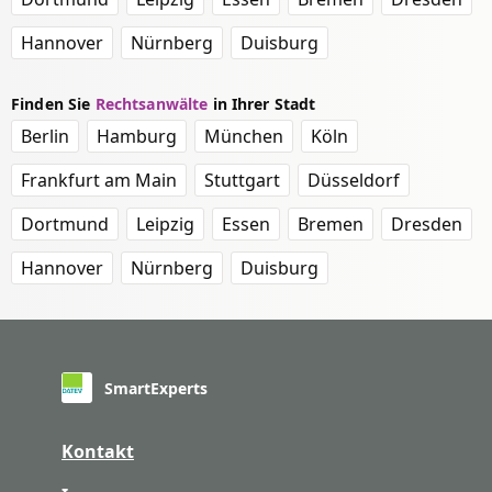
Hannover
Nürnberg
Duisburg
Finden Sie
Rechtsanwälte
in Ihrer Stadt
Berlin
Hamburg
München
Köln
Frankfurt am Main
Stuttgart
Düsseldorf
Dortmund
Leipzig
Essen
Bremen
Dresden
Hannover
Nürnberg
Duisburg
SmartExperts
Kontakt