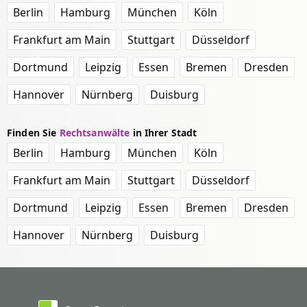
Berlin
Hamburg
München
Köln
Frankfurt am Main
Stuttgart
Düsseldorf
Dortmund
Leipzig
Essen
Bremen
Dresden
Hannover
Nürnberg
Duisburg
Finden Sie
Rechtsanwälte
in Ihrer Stadt
Berlin
Hamburg
München
Köln
Frankfurt am Main
Stuttgart
Düsseldorf
Dortmund
Leipzig
Essen
Bremen
Dresden
Hannover
Nürnberg
Duisburg