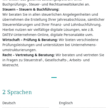
Buchprüfungs-, Steuer- und Rechts­anwalts­kanzlei an.
Steuern – Steuern & Buchführung:
Wir beraten Sie in allen steuerlichen Angelegen­heiten und
übernehmen die Erstellung Ihrer Jahres­abschlüsse, sämtlicher
Steuer­erklärungen und Ihrer Finanz- und Lohn­buch­führung.
Hierbei nutzen wir vielfältige digitale Lösungen, wie z.B.
DATEV-Unternehmen-Online, digitale Personalakte uvm.
Wirtschaft – Prüfung & Beratung:
Wir bieten verschiedene
Prüfungsleistungen und unterstützen bei Unternehmens­­
umstruk­turierungen.
Recht – Vertretung & Beratung:
Wir beraten und vertreten Sie
in Fragen zu Steuerstraf-, Gesellschafts-, Arbeits- und
Mietrecht.
2 Sprachen
Deutsch
Englisch