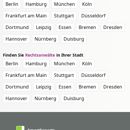
Berlin
Hamburg
München
Köln
Frankfurt am Main
Stuttgart
Düsseldorf
Dortmund
Leipzig
Essen
Bremen
Dresden
Hannover
Nürnberg
Duisburg
Finden Sie
Rechtsanwälte
in Ihrer Stadt
Berlin
Hamburg
München
Köln
Frankfurt am Main
Stuttgart
Düsseldorf
Dortmund
Leipzig
Essen
Bremen
Dresden
Hannover
Nürnberg
Duisburg