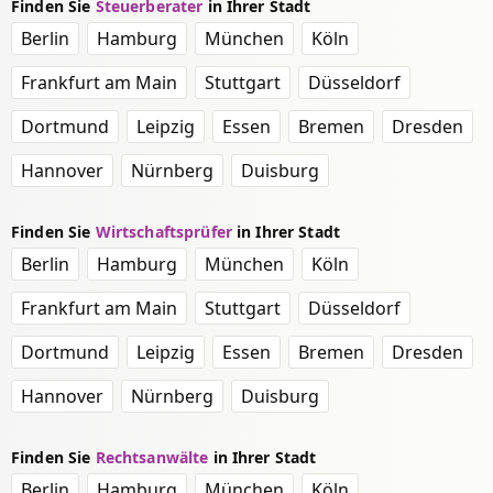
Finden Sie
Steuerberater
in Ihrer Stadt
Berlin
Hamburg
München
Köln
Frankfurt am Main
Stuttgart
Düsseldorf
Dortmund
Leipzig
Essen
Bremen
Dresden
Hannover
Nürnberg
Duisburg
Finden Sie
Wirtschaftsprüfer
in Ihrer Stadt
Berlin
Hamburg
München
Köln
Frankfurt am Main
Stuttgart
Düsseldorf
Dortmund
Leipzig
Essen
Bremen
Dresden
Hannover
Nürnberg
Duisburg
Finden Sie
Rechtsanwälte
in Ihrer Stadt
Berlin
Hamburg
München
Köln