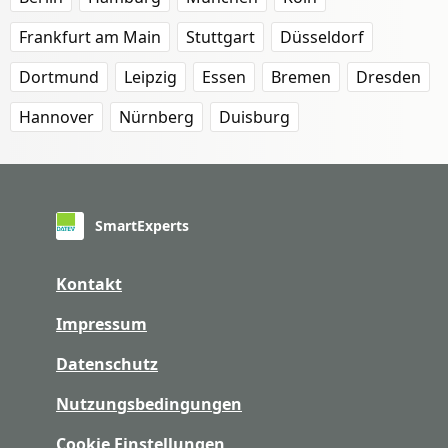
Frankfurt am Main
Stuttgart
Düsseldorf
Dortmund
Leipzig
Essen
Bremen
Dresden
Hannover
Nürnberg
Duisburg
SmartExperts
Kontakt
Impressum
Datenschutz
Nutzungsbedingungen
Cookie Einstellungen