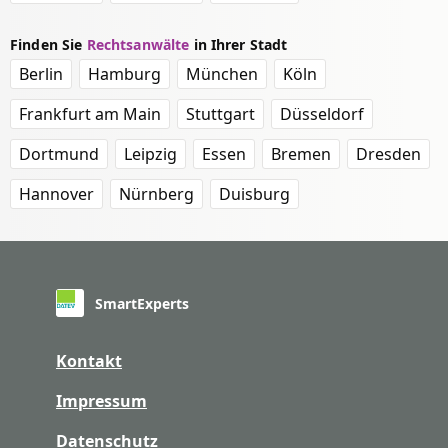
Finden Sie
Rechtsanwälte
in Ihrer Stadt
Berlin
Hamburg
München
Köln
Frankfurt am Main
Stuttgart
Düsseldorf
Dortmund
Leipzig
Essen
Bremen
Dresden
Hannover
Nürnberg
Duisburg
SmartExperts
Kontakt
Impressum
Datenschutz