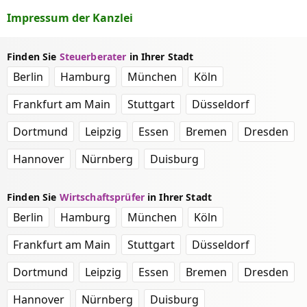
Impressum der Kanzlei
Finden Sie
Steuerberater
in Ihrer Stadt
Berlin
Hamburg
München
Köln
Frankfurt am Main
Stuttgart
Düsseldorf
Dortmund
Leipzig
Essen
Bremen
Dresden
Hannover
Nürnberg
Duisburg
Finden Sie
Wirtschaftsprüfer
in Ihrer Stadt
Berlin
Hamburg
München
Köln
Frankfurt am Main
Stuttgart
Düsseldorf
Dortmund
Leipzig
Essen
Bremen
Dresden
Hannover
Nürnberg
Duisburg