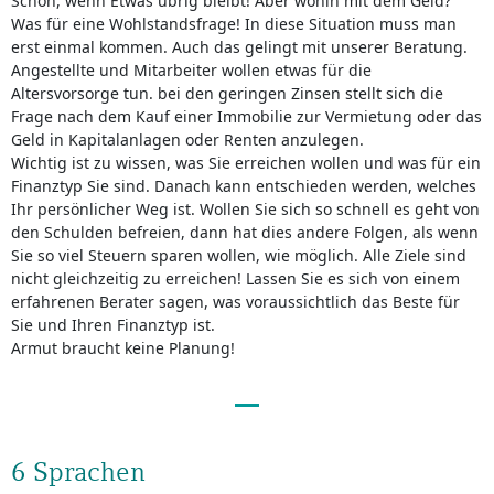
Schön, wenn Etwas übrig bleibt! Aber wohin mit dem Geld?
Was für eine Wohlstandsfrage! In diese Situation muss man
erst einmal kommen. Auch das gelingt mit unserer Beratung.
Angestellte und Mitarbeiter wollen etwas für die
Altersvorsorge tun. bei den geringen Zinsen stellt sich die
Frage nach dem Kauf einer Immobilie zur Vermietung oder das
Geld in Kapitalanlagen oder Renten anzulegen.
Wichtig ist zu wissen, was Sie erreichen wollen und was für ein
Finanztyp Sie sind. Danach kann entschieden werden, welches
Ihr persönlicher Weg ist. Wollen Sie sich so schnell es geht von
den Schulden befreien, dann hat dies andere Folgen, als wenn
Sie so viel Steuern sparen wollen, wie möglich. Alle Ziele sind
nicht gleichzeitig zu erreichen! Lassen Sie es sich von einem
erfahrenen Berater sagen, was voraussichtlich das Beste für
Sie und Ihren Finanztyp ist.
Armut braucht keine Planung!
6 Sprachen