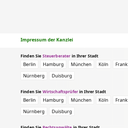
Impressum der Kanzlei
Finden Sie
Steuerberater
in Ihrer Stadt
Berlin
Hamburg
München
Köln
Frank
Nürnberg
Duisburg
Finden Sie
Wirtschaftsprüfer
in Ihrer Stadt
Berlin
Hamburg
München
Köln
Frank
Nürnberg
Duisburg
Finden Sie
Rechtsanwälte
in Ihrer Stadt