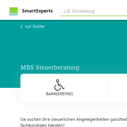
SmartExperts
zur Suche
MBS Steuerberatung
BARRIEREFREI
Sie suchen Ihre steuerlichen Angelegenheiten ganzheitl
fachkundigen Händen?