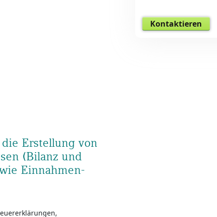
Kontaktieren
 die Erstellung von
sen (Bilanz und
owie Einnahmen-
teuererklärungen,