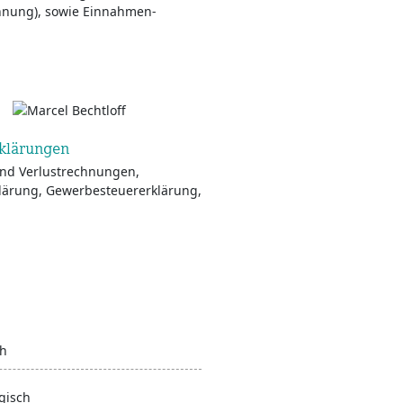
chnung), sowie Einnahmen-
rklärungen
und Verlustrechnungen,
ärung, Gewerbesteuererklärung,
ch
gisch