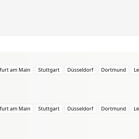
furt am Main
Stuttgart
Düsseldorf
Dortmund
Le
furt am Main
Stuttgart
Düsseldorf
Dortmund
Le