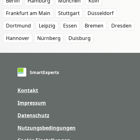
Berlin
Hamburg
München
Köln
Frankfurt am Main
Stuttgart
Düsseldorf
Dortmund
Leipzig
Essen
Bremen
Dresden
Hannover
Nürnberg
Duisburg
SmartExperts
Kontakt
Impressum
Datenschutz
Nutzungsbedingungen