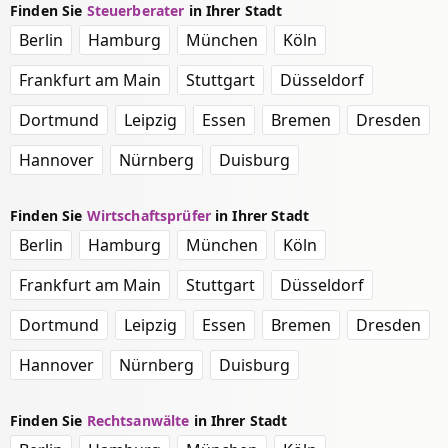
Finden Sie
Steuerberater
in Ihrer Stadt
Berlin
Hamburg
München
Köln
Frankfurt am Main
Stuttgart
Düsseldorf
Dortmund
Leipzig
Essen
Bremen
Dresden
Hannover
Nürnberg
Duisburg
Finden Sie
Wirtschaftsprüfer
in Ihrer Stadt
Berlin
Hamburg
München
Köln
Frankfurt am Main
Stuttgart
Düsseldorf
Dortmund
Leipzig
Essen
Bremen
Dresden
Hannover
Nürnberg
Duisburg
Finden Sie
Rechtsanwälte
in Ihrer Stadt