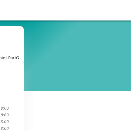
midt PartG
18:00
18:00
18:00
18:00