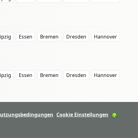
ipzig
Essen
Bremen
Dresden
Hannover
ipzig
Essen
Bremen
Dresden
Hannover
utzungsbedingungen
Cookie Einstellungen