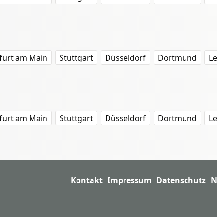
furt am Main
Stuttgart
Düsseldorf
Dortmund
Le
furt am Main
Stuttgart
Düsseldorf
Dortmund
Le
Kontakt
Impressum
Datenschutz
N