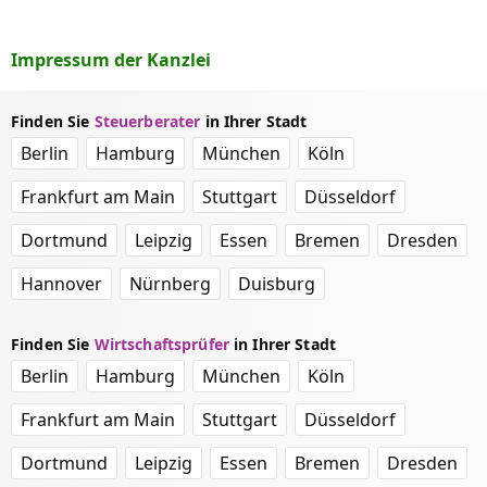
Impressum der Kanzlei
Finden Sie
Steuerberater
in Ihrer Stadt
Berlin
Hamburg
München
Köln
Frankfurt am Main
Stuttgart
Düsseldorf
Dortmund
Leipzig
Essen
Bremen
Dresden
Hannover
Nürnberg
Duisburg
Finden Sie
Wirtschaftsprüfer
in Ihrer Stadt
Berlin
Hamburg
München
Köln
Frankfurt am Main
Stuttgart
Düsseldorf
Dortmund
Leipzig
Essen
Bremen
Dresden