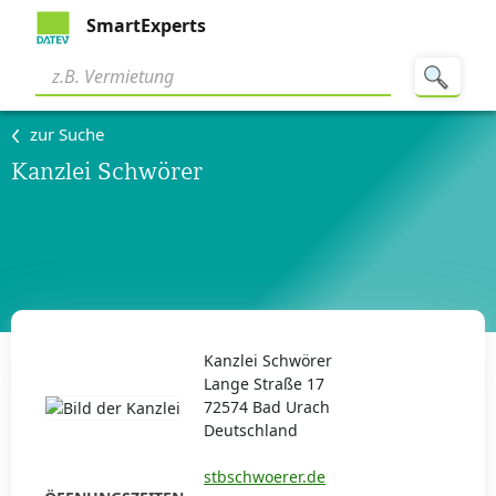
SmartExperts
zur Suche
Kanzlei Schwörer
Kanzlei Schwörer
Lange Straße 17
72574 Bad Urach
Deutschland
stbschwoerer.de