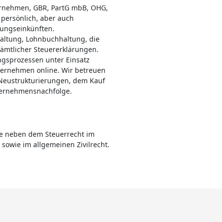
ernehmen, GBR, PartG mbB, OHG,
persönlich, aber auch
tungseinkünften.
altung, Lohnbuchhaltung, die
sämtlicher Steuererklärungen.
ungsprozessen unter Einsatz
ternehmen online. Wir betreuen
Neustrukturierungen, dem Kauf
ternehmensnachfolge.
e neben dem Steuerrecht im
 sowie im allgemeinen Zivilrecht.