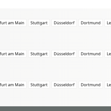
furt am Main
Stuttgart
Düsseldorf
Dortmund
Le
furt am Main
Stuttgart
Düsseldorf
Dortmund
Le
furt am Main
Stuttgart
Düsseldorf
Dortmund
Le