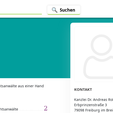
Suchen
htsanwälte aus einer Hand
KONTAKT
Kanzlei Dr. Andreas Ro
Erbprinzenstraße 3
2
htsanwälte
79098 Freiburg im Bre