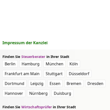
Impressum der Kanzlei
Finden Sie
Steuerberater
in Ihrer Stadt
Berlin
Hamburg
München
Köln
Frankfurt am Main
Stuttgart
Düsseldorf
Dortmund
Leipzig
Essen
Bremen
Dresden
Hannover
Nürnberg
Duisburg
Finden Sie
Wirtschaftsprüfer
in Ihrer Stadt