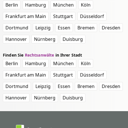
Berlin
Hamburg
München
Köln
Frankfurt am Main
Stuttgart
Düsseldorf
Dortmund
Leipzig
Essen
Bremen
Dresden
Hannover
Nürnberg
Duisburg
Finden Sie
Rechtsanwälte
in Ihrer Stadt
Berlin
Hamburg
München
Köln
Frankfurt am Main
Stuttgart
Düsseldorf
Dortmund
Leipzig
Essen
Bremen
Dresden
Hannover
Nürnberg
Duisburg