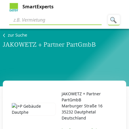
SmartExperts
zur Suche
JAKOWETZ + Partner PartGmbB
JAKOWETZ + Partner
PartGmbB
Marburger Straße 16
35232 Dautphetal
Deutschland