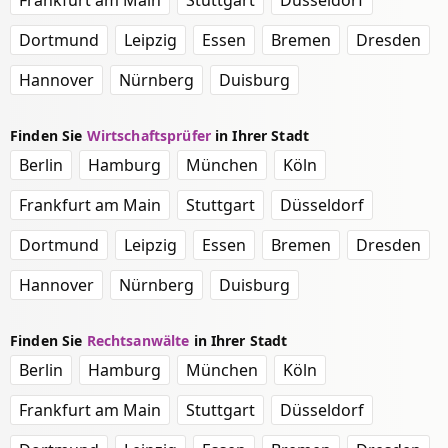
Frankfurt am Main
Stuttgart
Düsseldorf
Dortmund
Leipzig
Essen
Bremen
Dresden
Hannover
Nürnberg
Duisburg
Finden Sie
Wirtschaftsprüfer
in Ihrer Stadt
Berlin
Hamburg
München
Köln
Frankfurt am Main
Stuttgart
Düsseldorf
Dortmund
Leipzig
Essen
Bremen
Dresden
Hannover
Nürnberg
Duisburg
Finden Sie
Rechtsanwälte
in Ihrer Stadt
Berlin
Hamburg
München
Köln
Frankfurt am Main
Stuttgart
Düsseldorf