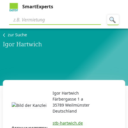
SmartExperts
zur Suche
Igor Hartwich
Igor Hartwich
Färbergasse 1 a
35789 Weilmünster
Deutschland
stb-hartwich.de