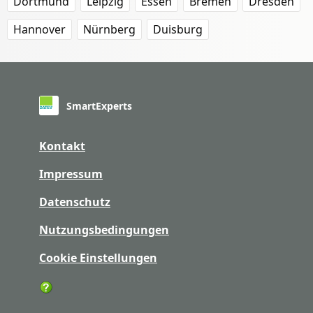
Dortmund
Leipzig
Essen
Bremen
Dresden
Hannover
Nürnberg
Duisburg
SmartExperts
Kontakt
Impressum
Datenschutz
Nutzungsbedingungen
Cookie Einstellungen