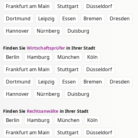
Frankfurt am Main
Stuttgart
Düsseldorf
Dortmund
Leipzig
Essen
Bremen
Dresden
Hannover
Nürnberg
Duisburg
Finden Sie
Wirtschaftsprüfer
in Ihrer Stadt
Berlin
Hamburg
München
Köln
Frankfurt am Main
Stuttgart
Düsseldorf
Dortmund
Leipzig
Essen
Bremen
Dresden
Hannover
Nürnberg
Duisburg
Finden Sie
Rechtsanwälte
in Ihrer Stadt
Berlin
Hamburg
München
Köln
Frankfurt am Main
Stuttgart
Düsseldorf