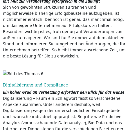
Mit Mut zur Veränderung erfolgreich in die Zukunft
Sich von gewohnten Strukturen zu trennen und
möglicherweise bisherige Erfolgsbausteine aufzugeben, ist
nicht immer einfach. Dennoch ist genau das manchmal nötig,
um das eigene Unternehmen auf Erfolgskurs zu halten.
Besonders wichtig ist es, früh genug auf Veränderungen von
außen zu reagieren. Wir sind für Sie immer auf dem aktuellen
Stand und informieren Sie umgehend bei Änderungen, die Ihr
Unternehmen betreffen. So bleibt immer ausreichend Zeit, um
die beste Lösung für Sie zu entwickeln.
Digitalisierung und Compliance
Ein hoher Grad an Vernetzung erfordert den Blick für das Ganze
Digitalisierung – kaum ein Schlagwort fasst so verschiedene
Aspekte zusammen. Unter anderem deshalb, weil
Digitalisierung wegen der unterschiedlichen Einsatzgebiete
und -wünsche individuell geprägt ist. Begriffe wie Predictive
Analytics (vorausschauende Datenanalyse), Big Data und das
Internet der Dinge stehen für die verschiedenen Facetten der