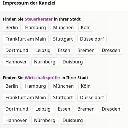
Impressum der Kanzlei
Finden Sie
Steuerberater
in Ihrer Stadt
Berlin
Hamburg
München
Köln
Frankfurt am Main
Stuttgart
Düsseldorf
Dortmund
Leipzig
Essen
Bremen
Dresden
Hannover
Nürnberg
Duisburg
Finden Sie
Wirtschaftsprüfer
in Ihrer Stadt
Berlin
Hamburg
München
Köln
Frankfurt am Main
Stuttgart
Düsseldorf
Dortmund
Leipzig
Essen
Bremen
Dresden
Hannover
Nürnberg
Duisburg