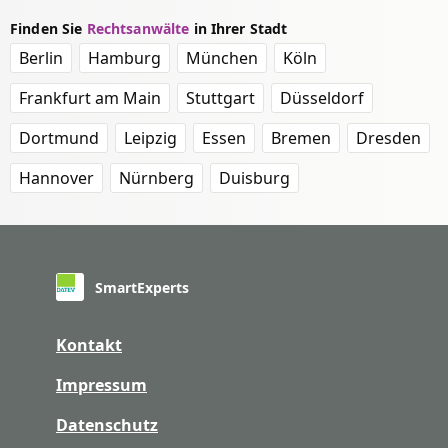
Finden Sie
Rechtsanwälte
in Ihrer Stadt
Berlin
Hamburg
München
Köln
Frankfurt am Main
Stuttgart
Düsseldorf
Dortmund
Leipzig
Essen
Bremen
Dresden
Hannover
Nürnberg
Duisburg
SmartExperts
Kontakt
Impressum
Datenschutz