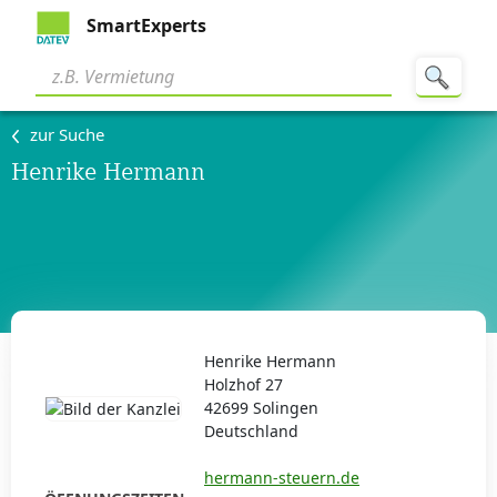
SmartExperts
zur Suche
Henrike Hermann
Henrike Hermann
Holzhof 27
42699 Solingen
Deutschland
hermann-steuern.de