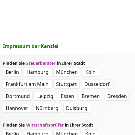
Impressum der Kanzlei
Finden Sie
Steuerberater
in Ihrer Stadt
Berlin
Hamburg
München
Köln
Frankfurt am Main
Stuttgart
Düsseldorf
Dortmund
Leipzig
Essen
Bremen
Dresden
Hannover
Nürnberg
Duisburg
Finden Sie
Wirtschaftsprüfer
in Ihrer Stadt
Berlin
Hamburg
München
Köln