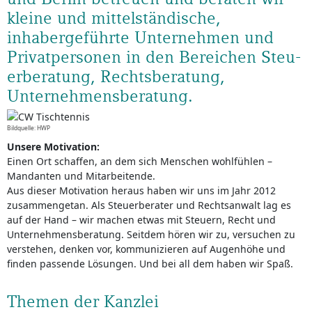
kleine und mittelständ­ische,
inhaberge­führte Unternehmen und
Privatpersonen in den Bereichen Steu­
erberatung, Rechtsbe­ratung,
Unternehmens­beratung.
Bildquelle: HWP
Unsere Motivation:
Einen Ort schaffen, an dem sich Menschen wohlfühlen –
Mandanten und Mitarbeitende.
Aus dieser Motivation heraus haben wir uns im Jahr 2012
zusammengetan. Als Steuerberater und Rechtsanwalt lag es
auf der Hand – wir machen etwas mit Steuern, Recht und
Unternehmensberatung. Seitdem hören wir zu, versuchen zu
verstehen, denken vor, kommunizieren auf Augenhöhe und
finden passende Lösungen. Und bei all dem haben wir Spaß.
Themen der Kanzlei