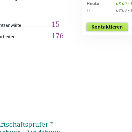
Heute
08:00 - 
Fr
08:00 - 
15
htsanwälte
Kontaktieren
176
arbeiter
tschaftsprüfer *