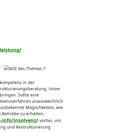
leistung/
nkompetenz in der
trukturierungsberatung. Unser
bringen. Sollte eine
solvenzverfahren unausweichlich
 unbekannte Möglichkeiten, wie
 Betriebe zu erhalten.
info/insolvenz/
vorbei, um
ung und Restrukturierung