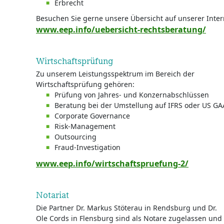
Erbrecht
Besuchen Sie gerne unsere Übersicht auf unserer Inter
www.eep.info/uebersicht-rechtsberatung/
Wirtschaftsprüfung
Zu unserem Leistungsspektrum im Bereich der
Wirtschaftsprüfung gehören:
Prüfung von Jahres- und Konzernabschlüssen
Beratung bei der Umstellung auf IFRS oder US 
Corporate Governance
Risk-Management
Outsourcing
Fraud-Investigation
www.eep.info/wirtschaftspruefung-2/
Notariat
Die Partner Dr. Markus Stöterau in Rendsburg und Dr.
Ole Cords in Flensburg sind als Notare zugelassen und