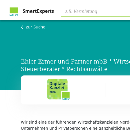
SmartExperts
zur Suche
Ehler Ermer und Partner mbB * Wirtsc
Steuerberater * Rechtsanwälte
Wir sind eine der führenden Wirtschaftskanzleien Nor
Unternehmen und Privatpersonen eine ganzheitliche B