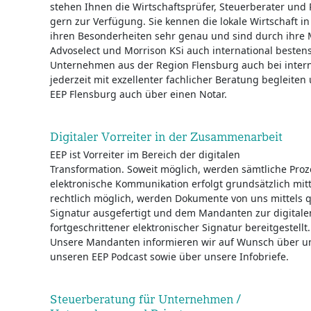
stehen Ihnen die Wirtschaftsprüfer, Steuerberater und 
gern zur Verfügung. Sie kennen die lokale Wirtschaft
ihren Besonderheiten sehr genau und sind durch ihre 
Advoselect und Morrison KSi auch international bestens
Unternehmen aus der Region Flensburg auch bei intern
jederzeit mit exzellenter fachlicher Beratung begleite
EEP Flensburg auch über einen Notar.
Digitaler Vorreiter in der Zusammenarbeit
EEP ist Vorreiter im Bereich der digitalen
Transformation. Soweit möglich, werden sämtliche Proze
elektronische Kommunikation erfolgt grundsätzlich mitt
rechtlich möglich, werden Dokumente von uns mittels qu
Signatur ausgefertigt und dem Mandanten zur digital
fortgeschrittener elektronischer Signatur bereitgestellt.
Unsere Mandanten informieren wir auf Wunsch über uns
unseren EEP Podcast sowie über unsere Infobriefe.
Steuerberatung für Unternehmen /