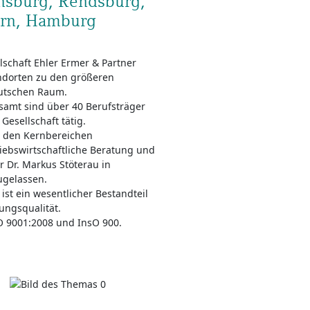
ensburg, Rendsburg,
orn, Hamburg
lschaft Ehler Ermer & Partner
andorten zu den größeren
utschen Raum.
esamt sind über 40 Berufsträger
Gesellschaft tätig.
n den Kernbereichen
riebswirtschaftliche Beratung und
r Dr. Markus Stöterau in
ugelassen.
ist ein wesentlicher Bestandteil
ungsqualität.
SO 9001:2008 und InsO 900.