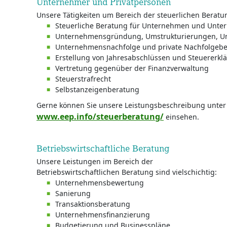
Unternehmer und Privatpersonen
Unsere Tätigkeiten um Bereich der steuerlichen Berat
Steuerliche Beratung für Unternehmen und Unte
Unternehmensgründung, Umstrukturierungen, U
Unternehmensnachfolge und private Nachfolgeb
Erstellung von Jahresabschlüssen und Steuererkl
Vertretung gegenüber der Finanzverwaltung
Steuerstrafrecht
Selbstanzeigenberatung
Gerne können Sie unsere Leistungsbeschreibung unter
www.eep.info/steuerberatung/
einsehen.
Betriebswirtschaftliche Beratung
Unsere Leistungen im Bereich der
Betriebswirtschaftlichen Beratung sind vielschichtig:
Unternehmensbewertung
Sanierung
Transaktionsberatung
Unternehmensfinanzierung
Budgetierung und Businesspläne