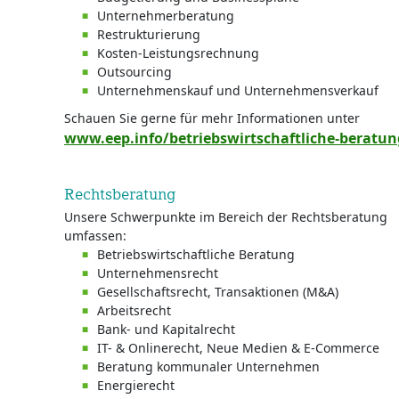
Unternehmerberatung
Restrukturierung
Kosten-Leistungsrechnung
Outsourcing
Unternehmenskauf und Unternehmensverkauf
Schauen Sie gerne für mehr Informationen unter
www.eep.info/betriebswirtschaftliche-beratun
Rechtsberatung
Unsere Schwerpunkte im Bereich der Rechtsberatung
umfassen:
Betriebswirtschaftliche Beratung
Unternehmensrecht
Gesellschaftsrecht, Transaktionen (M&A)
Arbeitsrecht
Bank- und Kapitalrecht
IT- & Onlinerecht, Neue Medien & E-Commerce
Beratung kommunaler Unternehmen
Energierecht