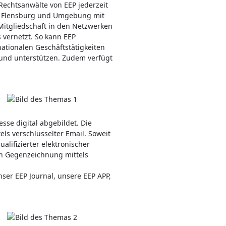
Rechtsanwälte von EEP jederzeit
 in Flensburg und Umgebung mit
Mitgliedschaft in den Netzwerken
 vernetzt. So kann EEP
ationalen Geschäftstätigkeiten
n und unterstützen. Zudem verfügt
sse digital abgebildet. Die
els verschlüsselter Email. Soweit
alifizierter elektronischer
en Gegenzeichnung mittels
er EEP Journal, unsere EEP APP,