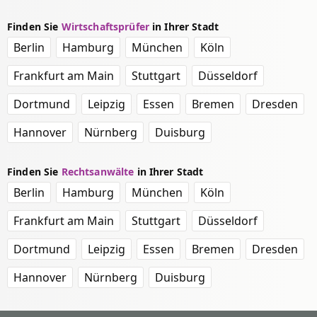
Finden Sie
Wirtschaftsprüfer
in Ihrer Stadt
Berlin
Hamburg
München
Köln
Frankfurt am Main
Stuttgart
Düsseldorf
Dortmund
Leipzig
Essen
Bremen
Dresden
Hannover
Nürnberg
Duisburg
Finden Sie
Rechtsanwälte
in Ihrer Stadt
Berlin
Hamburg
München
Köln
Frankfurt am Main
Stuttgart
Düsseldorf
Dortmund
Leipzig
Essen
Bremen
Dresden
Hannover
Nürnberg
Duisburg