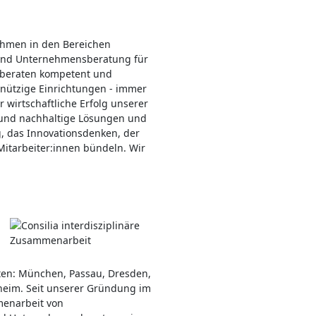
nehmen in den Bereichen
 und Unternehmensberatung für
 beraten kompetent und
nützige Einrichtungen - immer
r wirtschaftliche Erfolg unserer
 und nachhaltige Lösungen und
g, das Innovationsdenken, der
Mitarbeiter:innen bündeln. Wir
rten: München, Passau, Dresden,
eim. Seit unserer Gründung im
menarbeit von