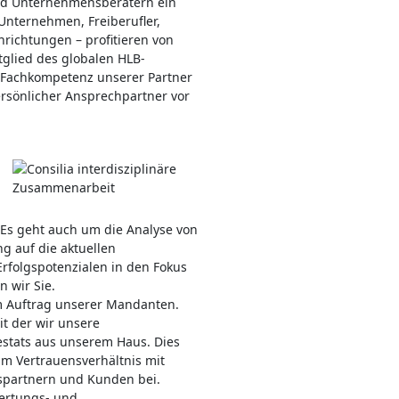
und Unternehmensberatern ein
nternehmen, Freiberufler,
nrichtungen – profitieren von
tglied des globalen HLB-
le Fachkompetenz unserer Partner
persönlicher Ansprechpartner vor
 Es geht auch um die Analyse von
g auf die aktuellen
rfolgspotenzialen in den Fokus
 wir Sie.
m Auftrag unserer Mandanten.
t der wir unsere
estats aus unserem Haus. Dies
um Vertrauensverhältnis mit
spartnern und Kunden bei.
ertungs- und