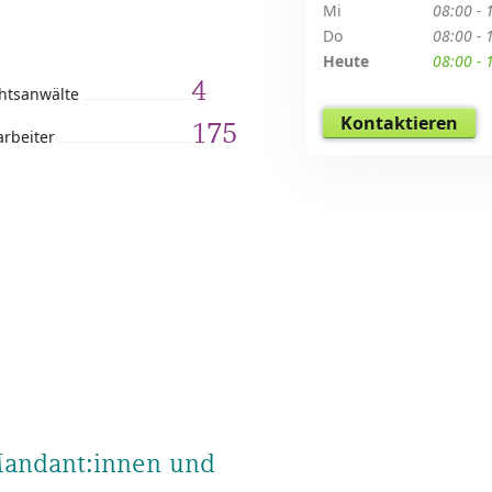
Mi
08:00 - 
Do
08:00 - 
Heute
08:00 - 
4
htsanwälte
Kontaktieren
175
arbeiter
 Mandant:innen und