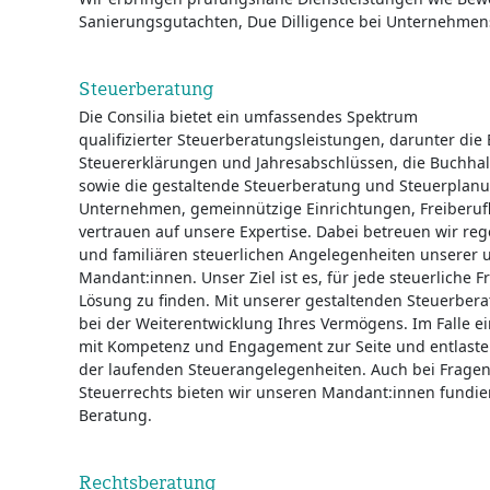
Sanierungsgutachten, Due Dilligence bei Unternehme
Steuerberatung
Die Consilia bietet ein umfassendes Spektrum
qualifizierter Steuerberatungsleistungen, darunter die 
Steuererklärungen und Jahresabschlüssen, die Buchh
sowie die gestaltende Steuerberatung und Steuerplan
Unternehmen, gemeinnützige Einrichtungen, Freiberufl
vertrauen auf unsere Expertise. Dabei betreuen wir re
und familiären steuerlichen Angelegenheiten unserer
Mandant:innen. Unser Ziel ist es, für jede steuerliche 
Lösung zu finden. Mit unserer gestaltenden Steuerberat
bei der Weiterentwicklung Ihres Vermögens. Im Falle e
mit Kompetenz und Engagement zur Seite und entlaste
der laufenden Steuerangelegenheiten. Auch bei Fragen
Steuerrechts bieten wir unseren Mandant:innen fundi
Beratung.
Rechtsberatung