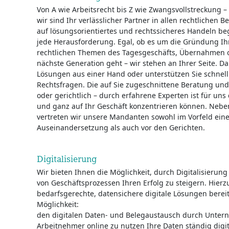
Von A wie Arbeitsrecht bis Z wie Zwangsvollstreckung –
wir sind Ihr verlässlicher Partner in allen rechtlichen 
auf lösungsorientiertes und rechtssicheres Handeln beg
jede Herausforderung. Egal, ob es um die Gründung I
rechtlichen Themen des Tagesgeschäfts, Übernahmen o
nächste Generation geht – wir stehen an Ihrer Seite. Dab
Lösungen aus einer Hand oder unterstützen Sie schnell
Rechtsfragen. Die auf Sie zugeschnittene Beratung und
oder gerichtlich – durch erfahrene Experten ist für uns d
und ganz auf Ihr Geschäft konzentrieren können. Neben
vertreten wir unsere Mandanten sowohl im Vorfeld eine
Auseinandersetzung als auch vor den Gerichten.
Digitalisierung
Wir bieten Ihnen die Möglichkeit, durch Digitalisierung
von Geschäftsprozessen Ihren Erfolg zu steigern. Hierzu
bedarfsgerechte, datensichere digitale Lösungen berei
Möglichkeit:
den digitalen Daten- und Belegaustausch durch Unter
Arbeitnehmer online zu nutzen Ihre Daten ständig digi