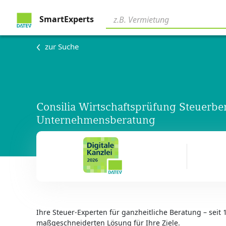
SmartExperts
zur Suche
Consilia Wirtschaftsprüfung Steuerb
Unternehmensberatung
Ihre Steuer-Experten für ganzheitliche Beratung – seit 1
maßgeschneiderten Lösung für Ihre Ziele.