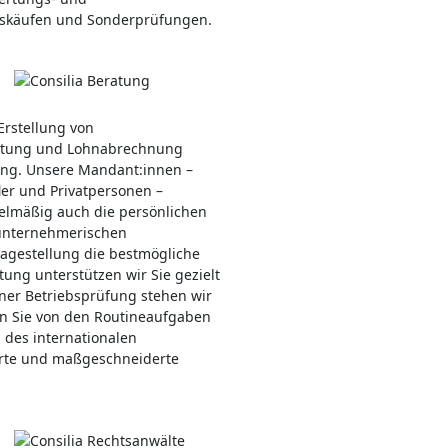
nskäufen und Sonderprüfungen.
Erstellung von
altung und Lohnabrechnung
ung. Unsere Mandant:innen –
er und Privatpersonen –
gelmäßig auch die persönlichen
 unternehmerischen
Fragestellung die bestmögliche
ung unterstützen wir Sie gezielt
iner Betriebsprüfung stehen wir
n Sie von den Routineaufgaben
 des internationalen
erte und maßgeschneiderte