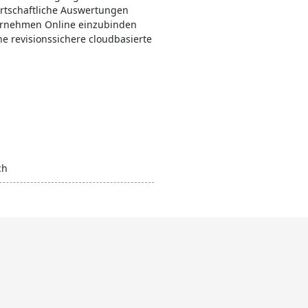
irtschaftliche Auswertungen
nternehmen Online einzubinden
e revisionssichere cloudbasierte
ch