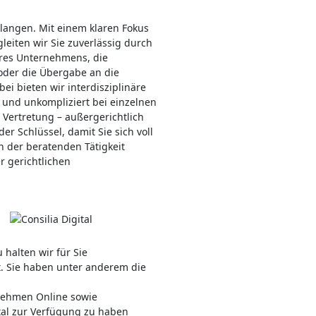
Belangen. Mit einem klaren Fokus
leiten wir Sie zuverlässig durch
hres Unternehmens, die
der die Übergabe an die
ei bieten wir interdisziplinäre
 und unkompliziert bei einzelnen
 Vertretung – außergerichtlich
er Schlüssel, damit Sie sich voll
 der beratenden Tätigkeit
r gerichtlichen
 halten wir für Sie
t. Sie haben unter anderem die
nehmen Online sowie
tal zur Verfügung zu haben