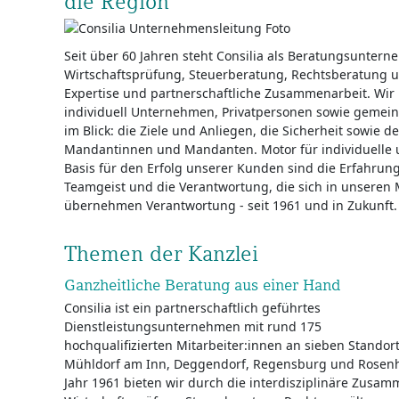
die Region
Seit über 60 Jahren steht Consilia als Beratungsunter
Wirtschaftsprüfung, Steuerberatung, Rechtsberatung
Expertise und partnerschaftliche Zusammenarbeit. Wir
individuell Unternehmen, Privatpersonen sowie gemein
im Blick: die Ziele und Anliegen, die Sicherheit sowie de
Mandantinnen und Mandanten. Motor für individuelle
Basis für den Erfolg unserer Kunden sind die Erfahrun
Teamgeist und die Verantwortung, die sich in unseren 
übernehmen Verantwortung - seit 1961 und in Zukunft.
Themen der Kanzlei
Ganzheitliche Beratung aus einer Hand
Consilia ist ein partnerschaftlich geführtes
Dienstleistungsunternehmen mit rund 175
hochqualifizierten Mitarbeiter:innen an sieben Stando
Mühldorf am Inn, Deggendorf, Regensburg und Rosenh
Jahr 1961 bieten wir durch die interdisziplinäre Zusam