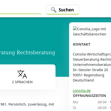
Suchen
KONTAKT
eratung Rechtsberatung
Consilia Wirtschaftspr
Steuerberatung Recht
Unternehmensberatu
Dr.-Gessler-Straße 20
93051 Regensburg
Deutschland
2 SPRACHEN
consilia.de
ÖFFNUNGSZEITEN
Mo
08:00 - 
961. Persönlich, zuverlässig, mit
Di
08:00 - 