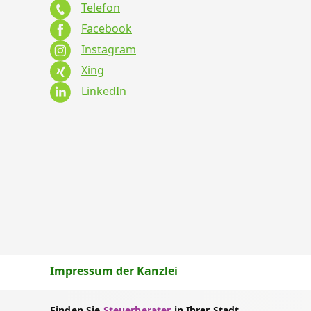
Telefon
Facebook
Instagram
Xing
LinkedIn
Impressum der Kanzlei
Finden Sie
Steuerberater
in Ihrer Stadt