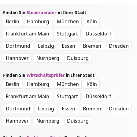
Finden Sie
Steuerberater
in Ihrer Stadt
Berlin
Hamburg
München
Köln
Frankfurt am Main
Stuttgart
Düsseldorf
Dortmund
Leipzig
Essen
Bremen
Dresden
Hannover
Nürnberg
Duisburg
Finden Sie
Wirtschaftsprüfer
in Ihrer Stadt
Berlin
Hamburg
München
Köln
Frankfurt am Main
Stuttgart
Düsseldorf
Dortmund
Leipzig
Essen
Bremen
Dresden
Hannover
Nürnberg
Duisburg