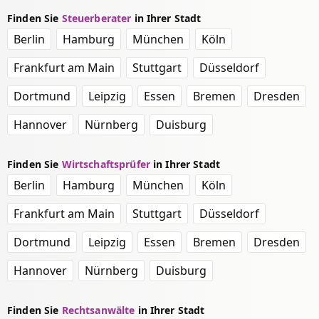
Finden Sie
Steuerberater
in Ihrer Stadt
Berlin
Hamburg
München
Köln
Frankfurt am Main
Stuttgart
Düsseldorf
Dortmund
Leipzig
Essen
Bremen
Dresden
Hannover
Nürnberg
Duisburg
Finden Sie
Wirtschaftsprüfer
in Ihrer Stadt
Berlin
Hamburg
München
Köln
Frankfurt am Main
Stuttgart
Düsseldorf
Dortmund
Leipzig
Essen
Bremen
Dresden
Hannover
Nürnberg
Duisburg
Finden Sie
Rechtsanwälte
in Ihrer Stadt