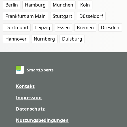
Berlin
Hamburg
München
Köln
Frankfurt am Main
Stuttgart
Düsseldorf
Dortmund
Leipzig
Essen
Bremen
Dresden
Hannover
Nürnberg
Duisburg
SmartExperts
Kontakt
Impressum
Datenschutz
Nutzungsbedingungen