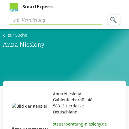
SmartExperts
zur Suche
Anna Nieslony
Anna Nieslony
Gahlenfeldstraße 48
58313 Herdecke
Deutschland
steuerberatung-nieslony.de