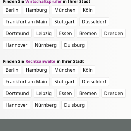
Finden Sie
Wirtschaftsprüfer
in Ihrer Stadt
Berlin
Hamburg
München
Köln
Frankfurt am Main
Stuttgart
Düsseldorf
Dortmund
Leipzig
Essen
Bremen
Dresden
Hannover
Nürnberg
Duisburg
Finden Sie
Rechtsanwälte
in Ihrer Stadt
Berlin
Hamburg
München
Köln
Frankfurt am Main
Stuttgart
Düsseldorf
Dortmund
Leipzig
Essen
Bremen
Dresden
Hannover
Nürnberg
Duisburg