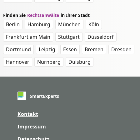
Finden Sie
Rechtsanwälte
in Ihrer Stadt
Berlin
Hamburg
München
Köln
Frankfurt am Main
Stuttgart
Düsseldorf
Dortmund
Leipzig
Essen
Bremen
Dresden
Hannover
Nürnberg
Duisburg
SmartExperts
Kontakt
Impressum
Datenschutz