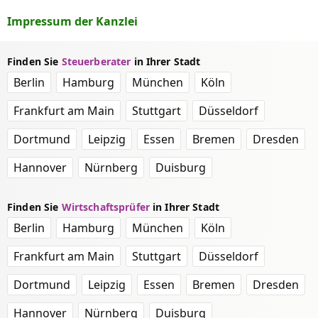
Impressum der Kanzlei
Finden Sie
Steuerberater
in Ihrer Stadt
Berlin
Hamburg
München
Köln
Frankfurt am Main
Stuttgart
Düsseldorf
Dortmund
Leipzig
Essen
Bremen
Dresden
Hannover
Nürnberg
Duisburg
Finden Sie
Wirtschaftsprüfer
in Ihrer Stadt
Berlin
Hamburg
München
Köln
Frankfurt am Main
Stuttgart
Düsseldorf
Dortmund
Leipzig
Essen
Bremen
Dresden
Hannover
Nürnberg
Duisburg