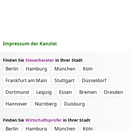
Impressum der Kanzlei
Finden Sie
Steuerberater
in Ihrer Stadt
Berlin
Hamburg
München
Köln
Frankfurt am Main
Stuttgart
Düsseldorf
Dortmund
Leipzig
Essen
Bremen
Dresden
Hannover
Nürnberg
Duisburg
Finden Sie
Wirtschaftsprüfer
in Ihrer Stadt
Berlin
Hamburg
München
Köln