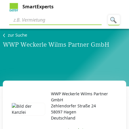
SmartExperts
zur Suche
WWP Weckerle Wilms Partner GmbH
WWP Weckerle Wilms Partner
GmbH
Zehlendorfer Straße 24
58097 Hagen
Deutschland