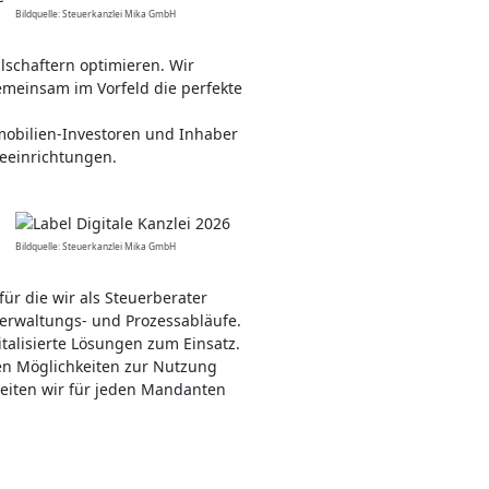
Bildquelle: Steuerkanzlei Mika GmbH
lschaftern optimieren. Wir
gemeinsam im Vorfeld die perfekte
mmobilien-Investoren und Inhaber
geeinrichtungen.
Bildquelle: Steuerkanzlei Mika GmbH
r die wir als Steuerberater
 Verwaltungs- und Prozessabläufe.
lisierte Lösungen zum Einsatz.
nen Möglichkeiten zur Nutzung
beiten wir für jeden Mandanten