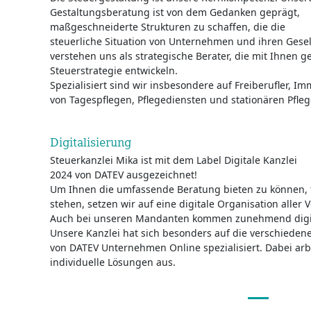
Gestaltungsberatung ist von dem Gedanken geprägt,
maßgeschneiderte Strukturen zu schaffen, die die
steuerliche Situation von Unternehmen und ihren Gesel
verstehen uns als strategische Berater, die mit Ihnen 
Steuerstrategie entwickeln.
Spezialisiert sind wir insbesondere auf Freiberufler, I
von Tagespflegen, Pflegediensten und stationären Pfle
Digitalisierung
Steuerkanzlei Mika ist mit dem Label Digitale Kanzlei
2024 von DATEV ausgezeichnet!
Um Ihnen die umfassende Beratung bieten zu können, fü
stehen, setzen wir auf eine digitale Organisation aller
Auch bei unseren Mandanten kommen zunehmend digita
Unsere Kanzlei hat sich besonders auf die verschiede
von DATEV Unternehmen Online spezialisiert. Dabei ar
individuelle Lösungen aus.