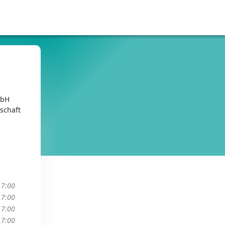
mbH
schaft
17:00
17:00
17:00
17:00