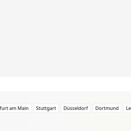
furt am Main
Stuttgart
Düsseldorf
Dortmund
Le