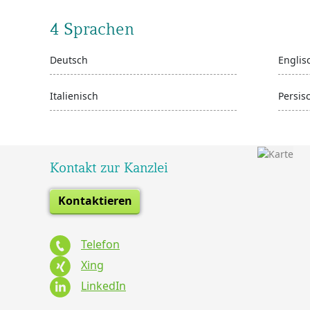
4 Sprachen
Deutsch
Englis
Italienisch
Persis
Kontakt zur Kanzlei
Kontaktieren
Telefon
Xing
LinkedIn