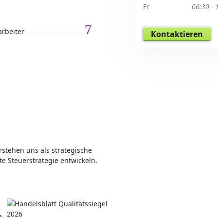
Fr
06:30 - 
7
arbeiter
Kontaktieren
rstehen uns als strategische
te Steuerstrategie entwickeln.
e