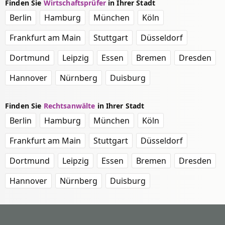
Finden Sie
Wirtschaftsprüfer
in Ihrer Stadt
Berlin
Hamburg
München
Köln
Frankfurt am Main
Stuttgart
Düsseldorf
Dortmund
Leipzig
Essen
Bremen
Dresden
Hannover
Nürnberg
Duisburg
Finden Sie
Rechtsanwälte
in Ihrer Stadt
Berlin
Hamburg
München
Köln
Frankfurt am Main
Stuttgart
Düsseldorf
Dortmund
Leipzig
Essen
Bremen
Dresden
Hannover
Nürnberg
Duisburg