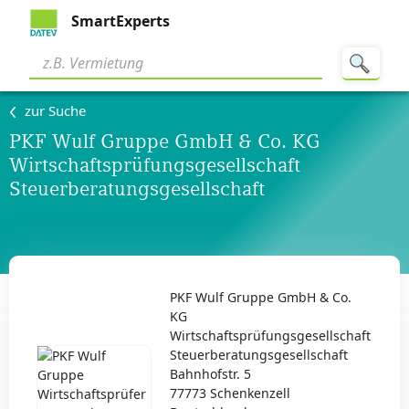
SmartExperts
zur Suche
PKF Wulf Gruppe GmbH & Co. KG
Wirtschaftsprüfungsgesellschaft
Steuerberatungsgesellschaft
PKF Wulf Gruppe GmbH & Co.
KG
Wirtschaftsprüfungsgesellschaft
Steuerberatungsgesellschaft
Bahnhofstr. 5
77773 Schenkenzell