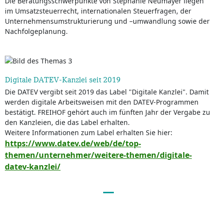
Die Beratungsschwerpunkte von Stephanie Neumayer liegen
im Umsatzsteuerrecht, internationalen Steuerfragen, der
Unternehmensumstrukturierung und –umwandlung sowie der
Nachfolgeplanung.
Digitale DATEV-Kanzlei seit 2019
Die DATEV vergibt seit 2019 das Label "Digitale Kanzlei". Damit
werden digitale Arbeitsweisen mit den DATEV-Programmen
bestätigt. FREIHOF gehört auch im fünften Jahr der Vergabe zu
den Kanzleien, die das Label erhalten.
Weitere Informationen zum Label erhalten Sie hier:
https://www.datev.de/web/de/top-
themen/unternehmer/weitere-themen/digitale-
datev-kanzlei/