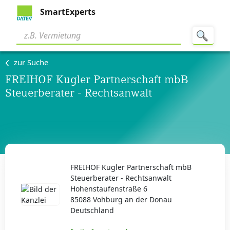
SmartExperts
zur Suche
FREIHOF Kugler Partnerschaft mbB
Steuerberater - Rechtsanwalt
FREIHOF Kugler Partnerschaft mbB
Steuerberater - Rechtsanwalt
Hohenstaufenstraße 6
85088 Vohburg an der Donau
Deutschland