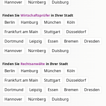
Hannover
Nürnberg
Duisburg
Finden Sie
Wirtschaftsprüfer
in Ihrer Stadt
Berlin
Hamburg
München
Köln
Frankfurt am Main
Stuttgart
Düsseldorf
Dortmund
Leipzig
Essen
Bremen
Dresden
Hannover
Nürnberg
Duisburg
Finden Sie
Rechtsanwälte
in Ihrer Stadt
Berlin
Hamburg
München
Köln
Frankfurt am Main
Stuttgart
Düsseldorf
Dortmund
Leipzig
Essen
Bremen
Dresden
Hannover
Nürnberg
Duisburg